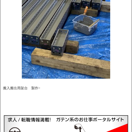
搬入搬出用架台 製作>