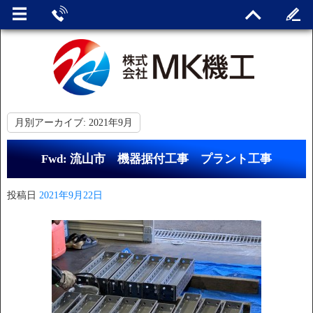
月別アーカイブ:
2021年9月
Fwd: 流山市 機器据付工事 プラント工事
投稿日
2021年9月22日